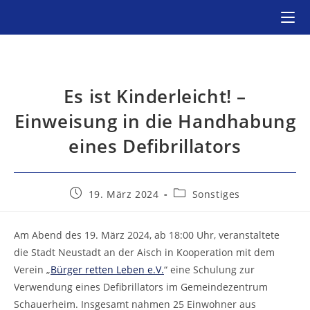
Zum
Inhalt
springen
Es ist Kinderleicht! –
Einweisung in die Handhabung
eines Defibrillators
Beitrag
Beitrags-
19. März 2024
Sonstiges
veröffentlicht:
Kategorie:
Am Abend des 19. März 2024, ab 18:00 Uhr, veranstaltete
die Stadt Neustadt an der Aisch in Kooperation mit dem
Verein „
Bürger retten Leben e.V.
“ eine Schulung zur
Verwendung eines Defibrillators im Gemeindezentrum
Schauerheim. Insgesamt nahmen 25 Einwohner aus