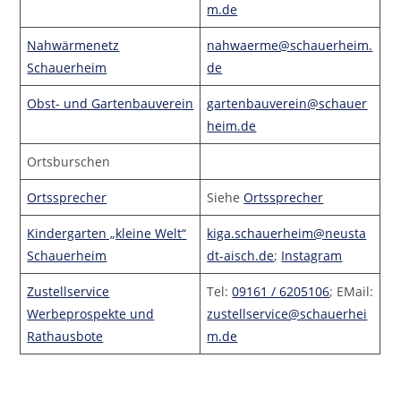
m.de
Nahwärmenetz
nahwaerme@schauerheim.
Schauerheim
de
Obst- und Gartenbauverein
gartenbauverein@schauer
heim.de
Ortsburschen
Ortssprecher
Siehe
Ortssprecher
Kindergarten „kleine Welt“
kiga.schauerheim@neusta
Schauerheim
dt-aisch.de
;
Instagram
Zustellservice
Tel:
09161 / 6205106
; EMail:
Werbeprospekte und
zustellservice@schauerhei
Rathausbote
m.de