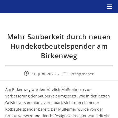
Zum
Inhalt
springen
Mehr Sauberkeit durch neuen
Hundekotbeutelspender am
Birkenweg
Beitrag
Beitrags-
21. Juni 2026
Ortssprecher
veröffentlicht:
Kategorie:
Am Birkenweg wurden kürzlich Maßnahmen zur
Verbesserung der Sauberkeit umgesetzt. Wie in der letzten
Ortsteilversammlung vereinbart, steht nun ein neuer
Kotbeutelspender bereit. Der Mülleimer wurde von der
Brücke versetzt und dort befestigt, sodass Kotbeutel direkt