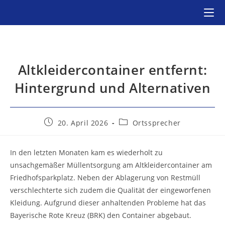
Zum
Inhalt
springen
Altkleidercontainer entfernt:
Hintergrund und Alternativen
Beitrag
Beitrags-
20. April 2026
Ortssprecher
veröffentlicht:
Kategorie:
In den letzten Monaten kam es wiederholt zu
unsachgemäßer Müllentsorgung am Altkleidercontainer am
Friedhofsparkplatz. Neben der Ablagerung von Restmüll
verschlechterte sich zudem die Qualität der eingeworfenen
Kleidung. Aufgrund dieser anhaltenden Probleme hat das
Bayerische Rote Kreuz (BRK) den Container abgebaut.