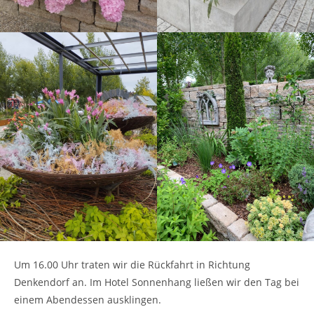
Um 16.00 Uhr traten wir die Rückfahrt in Richtung
Denkendorf an. Im Hotel Sonnenhang ließen wir den Tag bei
einem Abendessen ausklingen.