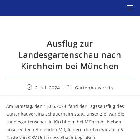
Zum
Inhalt
springen
Ausflug zur
Landesgartenschau nach
Kirchheim bei München
Beitrag
Beitrags-
2. Juli 2024
Gartenbauverein
veröffentlicht:
Kategorie:
Am Samstag, den 15.06.2024, fand der Tagesausflug des
Gartenbauvereins Schauerheim statt. Unser Ziel war die
Landesgartenschau in Kirchheim bei München. Neben
unseren teilnehmenden Mitgliedern durften wir auch 5
Gäste von GBV Unternesselbach begrüßen.