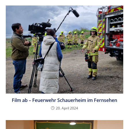
Film ab – Feuerwehr Schauerheim im Fernsehen
20. April 2024