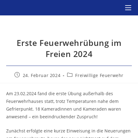
Zum
Inhalt
springen
Erste Feuerwehrübung im
Freien 2024
Beitrag
Beitrags-
24. Februar 2024
Freiwillige Feuerwehr
veröffentlicht:
Kategorie:
Am 23.02.2024 fand die erste Übung außerhalb des
Feuerwehrhauses statt, trotz Temperaturen nahe dem
Gefrierpunkt. 18 Kameradinnen und Kameraden waren
anwesend – ein beeindruckender Zuspruch!
Zunächst erfolgte eine kurze Einweisung in die Neuerungen