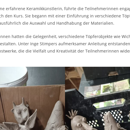
ine erfahrene Keramikkünstlerin, führte die Teilnehmerinnen enga
ch den Kurs. Sie begann mit einer Einführung in verschiedene Töp
 ausführlich die Auswahl und Handhabung der Materialien.
innen hatten die Gelegenheit, verschiedene Töpferobjekte wie Wic
gestalten. Unter Inge Stimpers aufmerksamer Anleitung entstanden
nstwerke, die die Vielfalt und Kreativität der Teilnehmerinnen wide