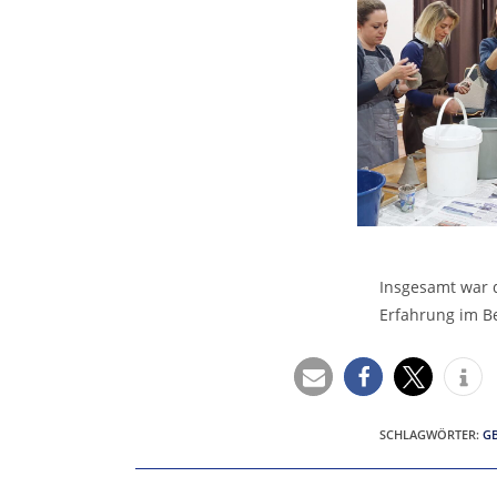
Insgesamt war d
Erfahrung im B
SCHLAGWÖRTER
:
G