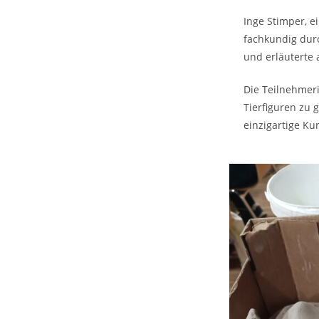
Inge Stimper, e
fachkundig dur
und erläuterte
Die Teilnehmer
Tierfiguren zu 
einzigartige Ku