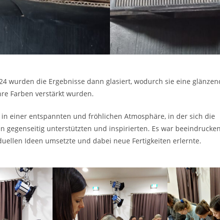
24 wurden die Ergebnisse dann glasiert, wodurch sie eine glänzen
hre Farben verstärkt wurden.
f in einer entspannten und fröhlichen Atmosphäre, in der sich die
 gegenseitig unterstützten und inspirierten. Es war beeindrucke
iduellen Ideen umsetzte und dabei neue Fertigkeiten erlernte.