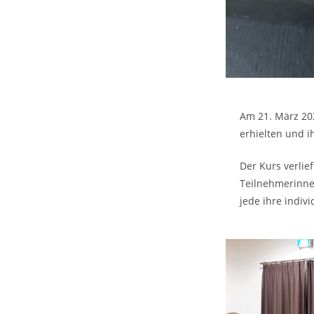
Am 21. März 20
erhielten und i
Der Kurs verlie
Teilnehmerinnen
jede ihre indiv