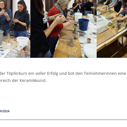
er Töpferkurs ein voller Erfolg und bot den Teilnehmerinnen ein
ereich der Keramikkunst.
BV2024