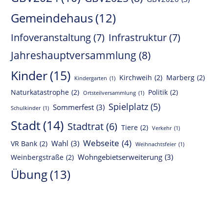
Gemeindehaus
(12)
Infoveranstaltung
(7)
Infrastruktur
(7)
Jahreshauptversammlung
(8)
Kinder
(15)
Kirchweih
(2)
Marberg
(2)
Kindergarten
(1)
Naturkatastrophe
(2)
Politik
(2)
Ortsteilversammlung
(1)
Spielplatz
(5)
Sommerfest
(3)
Schulkinder
(1)
Stadt
(14)
Stadtrat
(6)
Tiere
(2)
Verkehr
(1)
Webseite
(4)
Wahl
(3)
VR Bank
(2)
Weihnachtsfeier
(1)
Wohngebietserweiterung
(3)
Weinbergstraße
(2)
Übung
(13)