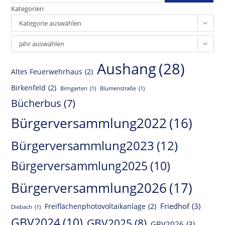
Kategorien
Kategorie auswählen
Archiv
Jahr auswählen
Aushang
(28)
Altes Feuerwehrhaus
(2)
Birkenfeld
(2)
Birngarten
(1)
Blumenstraße
(1)
Bücherbus
(7)
Bürgerversammlung2022
(16)
Bürgerversammlung2023
(12)
Bürgerversammlung2025
(10)
Bürgerversammlung2026
(17)
Friedhof
(3)
Freiflächenphotovoltaikanlage
(2)
Diebach
(1)
GBV2024
(10)
GBV2025
(8)
GBV2026
(3)