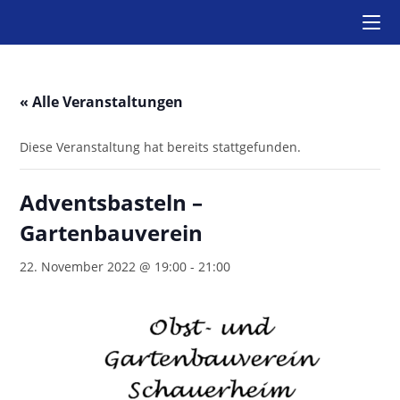
Zum
Inhalt
springen
« Alle Veranstaltungen
Diese Veranstaltung hat bereits stattgefunden.
Adventsbasteln –
Gartenbauverein
22. November 2022 @ 19:00
-
21:00