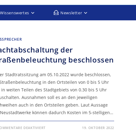
Wissenswertes
Newsletter
SSPRECHER
chtabschaltung der
raßenbeleuchtung beschlossen
der Stadtratssitzung am 05.10.2022 wurde beschlossen,
 Straßenbeleuchtung in den Ortsteilen von 0 bis 5 Uhr
 in weiten Teilen des Stadtgebiets von 0.30 bis 5 Uhr
uschalten. Ausnahmen soll es an den jeweiligen
chweihen auch in den Ortsteilen geben. Laut Aussage
 Neustadtwerke können dadurch Kosten im 5-stelligen…
FÜR
OMMENTARE DEAKTIVIERT
19. OKTOBER 2022
NACHTABSCHALTUNG
DER