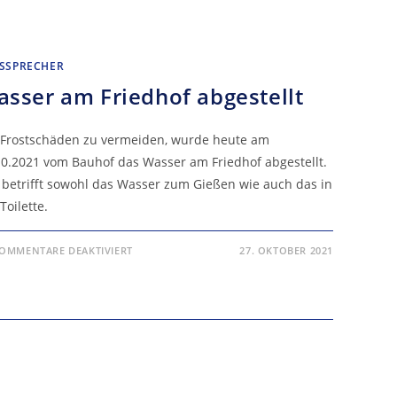
SSPRECHER
sser am Friedhof abgestellt
Frostschäden zu vermeiden, wurde heute am
10.2021 vom Bauhof das Wasser am Friedhof abgestellt.
 betrifft sowohl das Wasser zum Gießen wie auch das in
Toilette.
FÜR
OMMENTARE DEAKTIVIERT
27. OKTOBER 2021
WASSER
AM
FRIEDHOF
ABGESTELLT