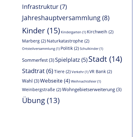
Infrastruktur
(7)
Jahreshauptversammlung
(8)
Kinder
(15)
Kirchweih
(2)
Kindergarten
(1)
Marberg
(2)
Naturkatastrophe
(2)
Politik
(2)
Ortsteilversammlung
(1)
Schulkinder
(1)
Stadt
(14)
Spielplatz
(5)
Sommerfest
(3)
Stadtrat
(6)
Tiere
(2)
VR Bank
(2)
Verkehr
(1)
Webseite
(4)
Wahl
(3)
Weihnachtsfeier
(1)
Wohngebietserweiterung
(3)
Weinbergstraße
(2)
Übung
(13)