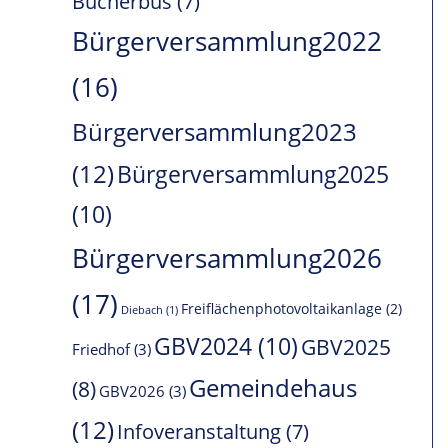
Bücherbus
(7)
Bürgerversammlung2022
(16)
Bürgerversammlung2023
(12)
Bürgerversammlung2025
(10)
Bürgerversammlung2026
(17)
Freiflächenphotovoltaikanlage
(2)
Diebach
(1)
GBV2024
(10)
GBV2025
Friedhof
(3)
Gemeindehaus
(8)
GBV2026
(3)
(12)
Infoveranstaltung
(7)