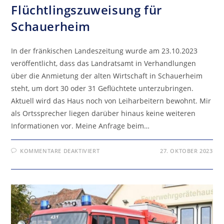
Flüchtlingszuweisung für
Schauerheim
In der fränkischen Landeszeitung wurde am 23.10.2023
veröffentlicht, dass das Landratsamt in Verhandlungen
über die Anmietung der alten Wirtschaft in Schauerheim
steht, um dort 30 oder 31 Geflüchtete unterzubringen.
Aktuell wird das Haus noch von Leiharbeitern bewohnt. Mir
als Ortssprecher liegen darüber hinaus keine weiteren
Informationen vor. Meine Anfrage beim…
FÜR
KOMMENTARE DEAKTIVIERT
27. OKTOBER 2023
FLÜCHTLINGSZUWEISUNG
FÜR
SCHAUERHEIM