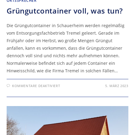
ORTSSPRECHER
Grüngutcontainer voll, was tun?
Die Grüngutcontainer in Schauerheim werden regelmäßig
vom Entsorgungsfachbetrieb Tremel geleert. Gerade im
Frühjahr oder im Herbst, wo große Mengen Grüngut
anfallen, kann es vorkommen, dass die Grüngutcontainer
dennoch voll sind und nichts mehr aufnehmen können.
Normalerweise befindet sich auf jedem Container ein
Hinweisschild, wie die Firma Tremel in solchen Fällen…
FÜR
KOMMENTARE DEAKTIVIERT
5. MÄRZ 2023
GRÜNGUTCONTAINER
VOLL,
WAS
TUN?