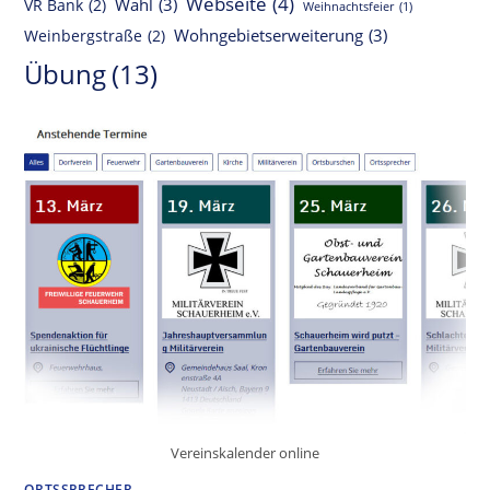
Webseite
(4)
Wahl
(3)
VR Bank
(2)
Weihnachtsfeier
(1)
Wohngebietserweiterung
(3)
Weinbergstraße
(2)
Übung
(13)
Vereinskalender online
ORTSSPRECHER