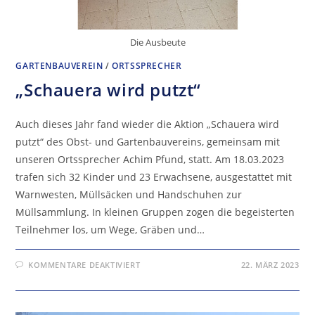
Die Ausbeute
GARTENBAUVEREIN
/
ORTSSPRECHER
„Schauera wird putzt“
Auch dieses Jahr fand wieder die Aktion „Schauera wird
putzt“ des Obst- und Gartenbauvereins, gemeinsam mit
unseren Ortssprecher Achim Pfund, statt. Am 18.03.2023
trafen sich 32 Kinder und 23 Erwachsene, ausgestattet mit
Warnwesten, Müllsäcken und Handschuhen zur
Müllsammlung. In kleinen Gruppen zogen die begeisterten
Teilnehmer los, um Wege, Gräben und…
FÜR
KOMMENTARE DEAKTIVIERT
22. MÄRZ 2023
„SCHAUERA
WIRD
PUTZT“