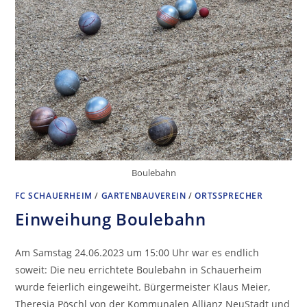
Boulebahn
FC SCHAUERHEIM
/
GARTENBAUVEREIN
/
ORTSSPRECHER
Einweihung Boulebahn
Am Samstag 24.06.2023 um 15:00 Uhr war es endlich
soweit: Die neu errichtete Boulebahn in Schauerheim
wurde feierlich eingeweiht. Bürgermeister Klaus Meier,
Theresia Pöschl von der Kommunalen Allianz NeuStadt und