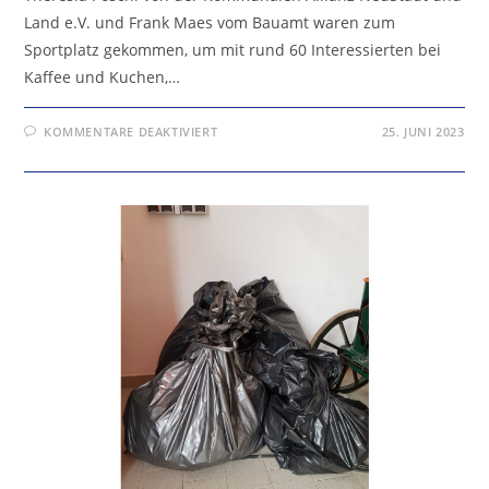
Land e.V. und Frank Maes vom Bauamt waren zum
Sportplatz gekommen, um mit rund 60 Interessierten bei
Kaffee und Kuchen,…
FÜR
KOMMENTARE DEAKTIVIERT
25. JUNI 2023
EINWEIHUNG
BOULEBAHN