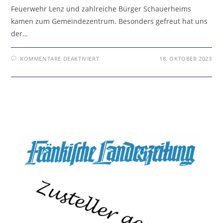
Feuerwehr Lenz und zahlreiche Bürger Schauerheims
kamen zum Gemeindezentrum. Besonders gefreut hat uns
der…
FÜR
KOMMENTARE DEAKTIVIERT
18. OKTOBER 2023
MIT
DER
WEIHE
BEGINNT
DIE
EIGENTLICHE
ARBEIT