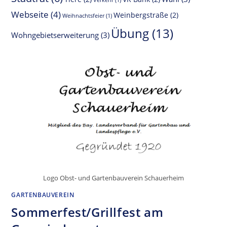
Verkehr
(1)
Webseite
(4)
Weinbergstraße
(2)
Weihnachtsfeier
(1)
Übung
(13)
Wohngebietserweiterung
(3)
Logo Obst- und Gartenbauverein Schauerheim
GARTENBAUVEREIN
Sommerfest/Grillfest am