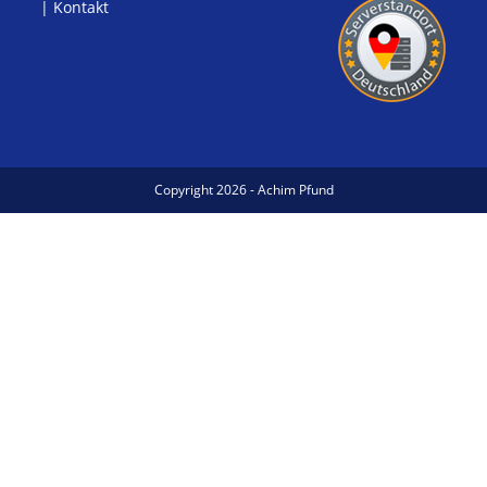
|
Kontakt
Copyright 2026 - Achim Pfund