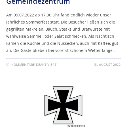
Gemeindezentrum
Am 09.07.2022 ab 17.30 Uhr fand endlich wieder unser
jährliches Sommerfest statt. Die Besucher ließen sich die
gegrillten Makrelen, Bauch, Steaks und Bratwürste mit
wahlweise Semmel, oder Salat schmecken. Als Nachtisch
kamen die Küchle und die Nussecken, auch mit Kaffee, gut
an. Die Gäste blieben bei vorerst schönem Wetter lange…
FÜR
KOMMENTARE DEAKTIVIERT
13. AUGUST 2022
SOMMERFEST/GRILLFEST
AM
GEMEINDEZENTRUM