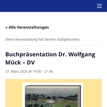
Zum
Inhalt
springen
« Alle Veranstaltungen
Diese Veranstaltung hat bereits stattgefunden.
Buchpräsentation Dr. Wolfgang
Mück – DV
27. März 2025 @ 19:00
-
21:00