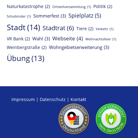
Naturkatastrophe
(2)
Politik
(2)
Ortsteilversammlung
(1)
Spielplatz
(5)
Sommerfest
(3)
Schulkinder
(1)
Stadt
(14)
Stadtrat
(6)
Tiere
(2)
Verkehr
(1)
Webseite
(4)
Wahl
(3)
VR Bank
(2)
Weihnachtsfeier
(1)
Wohngebietserweiterung
(3)
Weinbergstraße
(2)
Übung
(13)
Impressum
|
Datenschutz
|
Kontakt