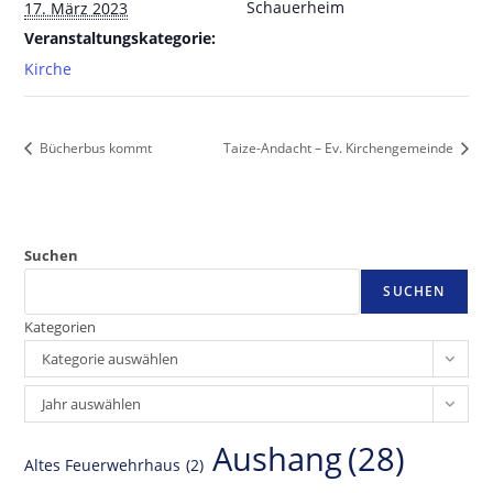
Schauerheim
17. März 2023
Veranstaltungskategorie:
Kirche
Bücherbus kommt
Taize-Andacht – Ev. Kirchengemeinde
Suchen
SUCHEN
Kategorien
Kategorie auswählen
Archiv
Jahr auswählen
Aushang
(28)
Altes Feuerwehrhaus
(2)