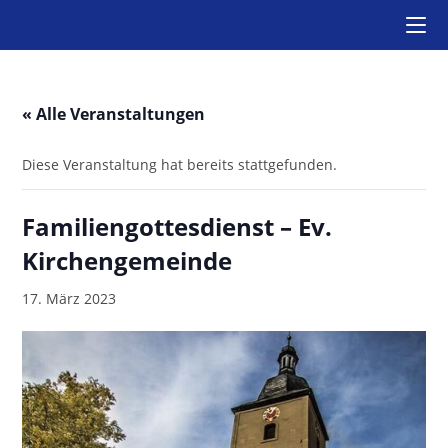
Zum
Inhalt
springen
« Alle Veranstaltungen
Diese Veranstaltung hat bereits stattgefunden.
Familiengottesdienst – Ev.
Kirchengemeinde
17. März 2023