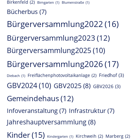
Birkenfeld
(2)
Birngarten
(1)
Blumenstraße
(1)
Bücherbus
(7)
Bürgerversammlung2022
(16)
Bürgerversammlung2023
(12)
Bürgerversammlung2025
(10)
Bürgerversammlung2026
(17)
Friedhof
(3)
Freiflächenphotovoltaikanlage
(2)
Diebach
(1)
GBV2024
(10)
GBV2025
(8)
GBV2026
(3)
Gemeindehaus
(12)
Infoveranstaltung
(7)
Infrastruktur
(7)
Jahreshauptversammlung
(8)
Kinder
(15)
Kirchweih
(2)
Marberg
(2)
Kindergarten
(1)