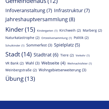
Gemeindehaus
(12)
Infoveranstaltung
(7)
Infrastruktur
(7)
Jahreshauptversammlung
(8)
Kinder
(15)
Kirchweih
(2)
Marberg
(2)
Kindergarten
(1)
Naturkatastrophe
(2)
Politik
(2)
Ortsteilversammlung
(1)
Spielplatz
(5)
Sommerfest
(3)
Schulkinder
(1)
Stadt
(14)
Stadtrat
(6)
Tiere
(2)
Verkehr
(1)
Webseite
(4)
Wahl
(3)
VR Bank
(2)
Weihnachtsfeier
(1)
Wohngebietserweiterung
(3)
Weinbergstraße
(2)
Übung
(13)