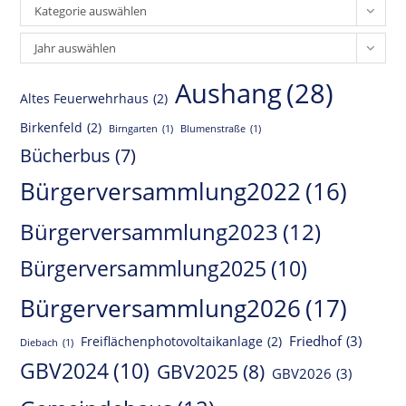
Kategorie auswählen
Archiv
Jahr auswählen
Aushang
(28)
Altes Feuerwehrhaus
(2)
Birkenfeld
(2)
Birngarten
(1)
Blumenstraße
(1)
Bücherbus
(7)
Bürgerversammlung2022
(16)
Bürgerversammlung2023
(12)
Bürgerversammlung2025
(10)
Bürgerversammlung2026
(17)
Friedhof
(3)
Freiflächenphotovoltaikanlage
(2)
Diebach
(1)
GBV2024
(10)
GBV2025
(8)
GBV2026
(3)