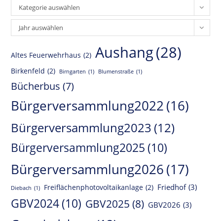
Kategorie auswählen
Archiv
Jahr auswählen
Aushang
(28)
Altes Feuerwehrhaus
(2)
Birkenfeld
(2)
Birngarten
(1)
Blumenstraße
(1)
Bücherbus
(7)
Bürgerversammlung2022
(16)
Bürgerversammlung2023
(12)
Bürgerversammlung2025
(10)
Bürgerversammlung2026
(17)
Friedhof
(3)
Freiflächenphotovoltaikanlage
(2)
Diebach
(1)
GBV2024
(10)
GBV2025
(8)
GBV2026
(3)