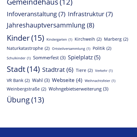
Gemeindehaus
(12)
Infoveranstaltung
(7)
Infrastruktur
(7)
Jahreshauptversammlung
(8)
Kinder
(15)
Kirchweih
(2)
Marberg
(2)
Kindergarten
(1)
Naturkatastrophe
(2)
Politik
(2)
Ortsteilversammlung
(1)
Spielplatz
(5)
Sommerfest
(3)
Schulkinder
(1)
Stadt
(14)
Stadtrat
(6)
Tiere
(2)
Verkehr
(1)
Webseite
(4)
Wahl
(3)
VR Bank
(2)
Weihnachtsfeier
(1)
Wohngebietserweiterung
(3)
Weinbergstraße
(2)
Übung
(13)