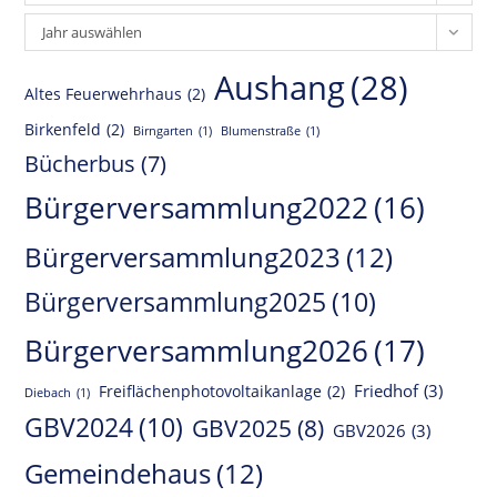
Archiv
Jahr auswählen
Aushang
(28)
Altes Feuerwehrhaus
(2)
Birkenfeld
(2)
Birngarten
(1)
Blumenstraße
(1)
Bücherbus
(7)
Bürgerversammlung2022
(16)
Bürgerversammlung2023
(12)
Bürgerversammlung2025
(10)
Bürgerversammlung2026
(17)
Friedhof
(3)
Freiflächenphotovoltaikanlage
(2)
Diebach
(1)
GBV2024
(10)
GBV2025
(8)
GBV2026
(3)
Gemeindehaus
(12)