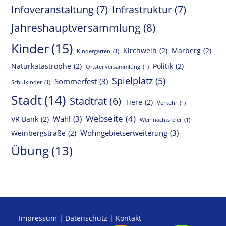
Infoveranstaltung
(7)
Infrastruktur
(7)
Jahreshauptversammlung
(8)
Kinder
(15)
Kirchweih
(2)
Marberg
(2)
Kindergarten
(1)
Naturkatastrophe
(2)
Politik
(2)
Ortsteilversammlung
(1)
Spielplatz
(5)
Sommerfest
(3)
Schulkinder
(1)
Stadt
(14)
Stadtrat
(6)
Tiere
(2)
Verkehr
(1)
Webseite
(4)
Wahl
(3)
VR Bank
(2)
Weihnachtsfeier
(1)
Wohngebietserweiterung
(3)
Weinbergstraße
(2)
Übung
(13)
Impressum
|
Datenschutz
|
Kontakt