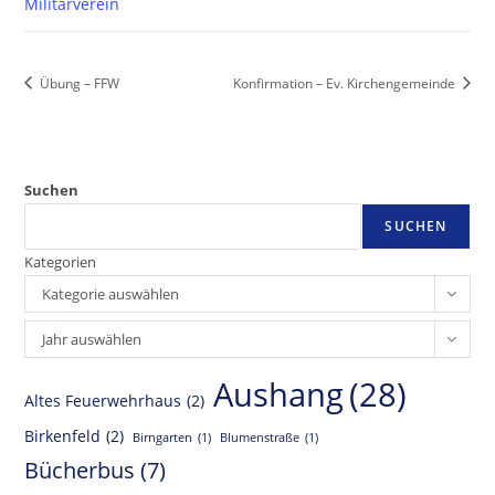
Militärverein
Übung – FFW
Konfirmation – Ev. Kirchengemeinde
Suchen
SUCHEN
Kategorien
Kategorie auswählen
Archiv
Jahr auswählen
Aushang
(28)
Altes Feuerwehrhaus
(2)
Birkenfeld
(2)
Birngarten
(1)
Blumenstraße
(1)
Bücherbus
(7)