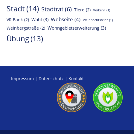
Stadt
(14)
Stadtrat
(6)
Tiere
(2)
Verkehr
(1)
Webseite
(4)
Wahl
(3)
VR Bank
(2)
Weihnachtsfeier
(1)
Wohngebietserweiterung
(3)
Weinbergstraße
(2)
Übung
(13)
Impressum
|
Datenschutz
|
Kontakt