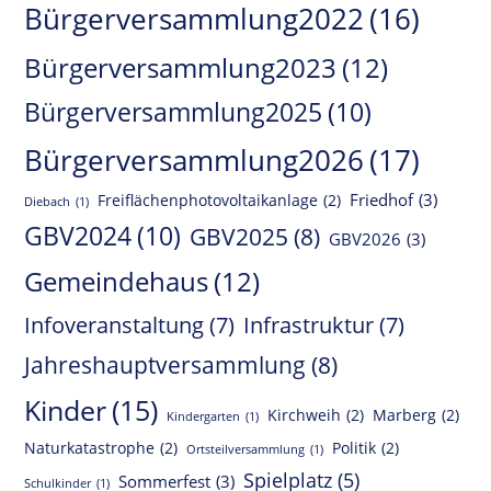
Bürgerversammlung2022
(16)
Bürgerversammlung2023
(12)
Bürgerversammlung2025
(10)
Bürgerversammlung2026
(17)
Friedhof
(3)
Freiflächenphotovoltaikanlage
(2)
Diebach
(1)
GBV2024
(10)
GBV2025
(8)
GBV2026
(3)
Gemeindehaus
(12)
Infoveranstaltung
(7)
Infrastruktur
(7)
Jahreshauptversammlung
(8)
Kinder
(15)
Kirchweih
(2)
Marberg
(2)
Kindergarten
(1)
Naturkatastrophe
(2)
Politik
(2)
Ortsteilversammlung
(1)
Spielplatz
(5)
Sommerfest
(3)
Schulkinder
(1)