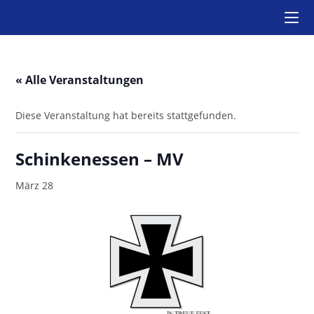
Zum
Inhalt
springen
« Alle Veranstaltungen
Diese Veranstaltung hat bereits stattgefunden.
Schinkenessen – MV
März 28