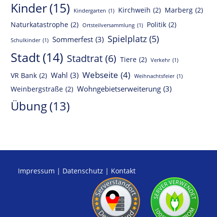
Kinder
(15)
Kirchweih
(2)
Marberg
(2)
Kindergarten
(1)
Naturkatastrophe
(2)
Politik
(2)
Ortsteilversammlung
(1)
Spielplatz
(5)
Sommerfest
(3)
Schulkinder
(1)
Stadt
(14)
Stadtrat
(6)
Tiere
(2)
Verkehr
(1)
Webseite
(4)
Wahl
(3)
VR Bank
(2)
Weihnachtsfeier
(1)
Wohngebietserweiterung
(3)
Weinbergstraße
(2)
Übung
(13)
Impressum
|
Datenschutz
|
Kontakt