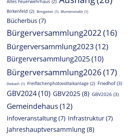
Altes Feuerwehrhaus
(2)
Birkenfeld
(2)
Birngarten
(1)
Blumenstraße
(1)
Bücherbus
(7)
Bürgerversammlung2022
(16)
Bürgerversammlung2023
(12)
Bürgerversammlung2025
(10)
Bürgerversammlung2026
(17)
Friedhof
(3)
Freiflächenphotovoltaikanlage
(2)
Diebach
(1)
GBV2024
(10)
GBV2025
(8)
GBV2026
(3)
Gemeindehaus
(12)
Infoveranstaltung
(7)
Infrastruktur
(7)
Jahreshauptversammlung
(8)