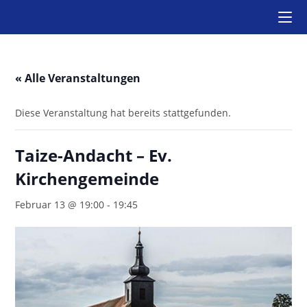
Zum
Inhalt
springen
« Alle Veranstaltungen
Diese Veranstaltung hat bereits stattgefunden.
Taize-Andacht – Ev.
Kirchengemeinde
Februar 13 @ 19:00
-
19:45