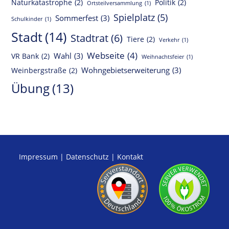
Naturkatastrophe
(2)
Politik
(2)
Ortsteilversammlung
(1)
Spielplatz
(5)
Sommerfest
(3)
Schulkinder
(1)
Stadt
(14)
Stadtrat
(6)
Tiere
(2)
Verkehr
(1)
Webseite
(4)
Wahl
(3)
VR Bank
(2)
Weihnachtsfeier
(1)
Wohngebietserweiterung
(3)
Weinbergstraße
(2)
Übung
(13)
Impressum
|
Datenschutz
|
Kontakt