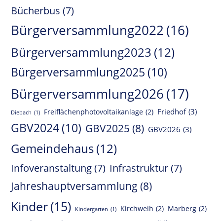
Bücherbus
(7)
Bürgerversammlung2022
(16)
Bürgerversammlung2023
(12)
Bürgerversammlung2025
(10)
Bürgerversammlung2026
(17)
Friedhof
(3)
Freiflächenphotovoltaikanlage
(2)
Diebach
(1)
GBV2024
(10)
GBV2025
(8)
GBV2026
(3)
Gemeindehaus
(12)
Infoveranstaltung
(7)
Infrastruktur
(7)
Jahreshauptversammlung
(8)
Kinder
(15)
Kirchweih
(2)
Marberg
(2)
Kindergarten
(1)