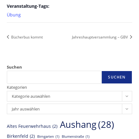
Veranstaltung-Tags:
Übung
Bücherbus kommt
Jahreshauptversammlung – GBV
Suchen
SUCHEN
Kategorien
Kategorie auswählen
Archiv
Jahr auswählen
Aushang
(28)
Altes Feuerwehrhaus
(2)
Birkenfeld
(2)
Birngarten
(1)
Blumenstraße
(1)