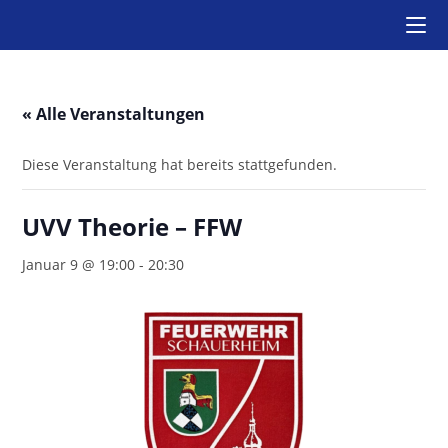
Zum
Inhalt
springen
« Alle Veranstaltungen
Diese Veranstaltung hat bereits stattgefunden.
UVV Theorie – FFW
Januar 9 @ 19:00
-
20:30