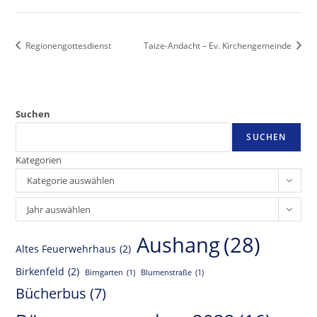
Regionengottesdienst
Taize-Andacht – Ev. Kirchengemeinde
Suchen
SUCHEN
Kategorien
Kategorie auswählen
Archiv
Jahr auswählen
Aushang
(28)
Altes Feuerwehrhaus
(2)
Birkenfeld
(2)
Birngarten
(1)
Blumenstraße
(1)
Bücherbus
(7)