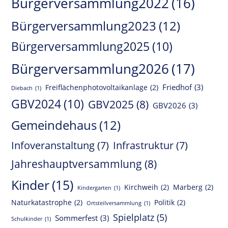
Bürgerversammlung2022
(16)
Bürgerversammlung2023
(12)
Bürgerversammlung2025
(10)
Bürgerversammlung2026
(17)
Friedhof
(3)
Freiflächenphotovoltaikanlage
(2)
Diebach
(1)
GBV2024
(10)
GBV2025
(8)
GBV2026
(3)
Gemeindehaus
(12)
Infoveranstaltung
(7)
Infrastruktur
(7)
Jahreshauptversammlung
(8)
Kinder
(15)
Kirchweih
(2)
Marberg
(2)
Kindergarten
(1)
Naturkatastrophe
(2)
Politik
(2)
Ortsteilversammlung
(1)
Spielplatz
(5)
Sommerfest
(3)
Schulkinder
(1)