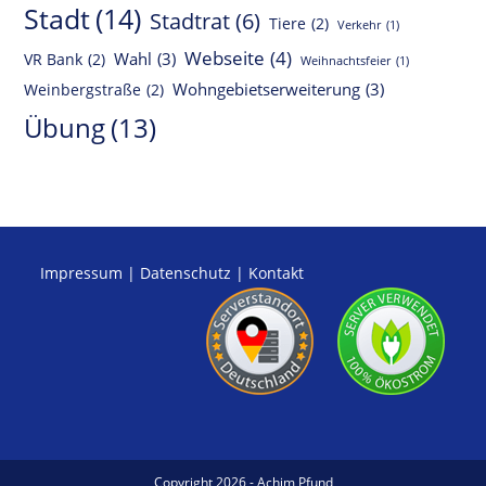
Stadt
(14)
Stadtrat
(6)
Tiere
(2)
Verkehr
(1)
Webseite
(4)
Wahl
(3)
VR Bank
(2)
Weihnachtsfeier
(1)
Wohngebietserweiterung
(3)
Weinbergstraße
(2)
Übung
(13)
Impressum
|
Datenschutz
|
Kontakt
Copyright 2026 - Achim Pfund