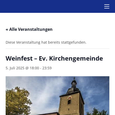
Zum
Inhalt
springen
« Alle Veranstaltungen
Diese Veranstaltung hat bereits stattgefunden.
Weinfest – Ev. Kirchengemeinde
5. Juli 2025 @ 18:00
-
23:59