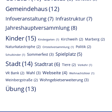
Gemeindehaus
(12)
Infoveranstaltung
(7)
Infrastruktur
(7)
Jahreshauptversammlung
(8)
Kinder
(15)
Kirchweih
(2)
Marberg
(2)
Kindergarten
(1)
Naturkatastrophe
(2)
Politik
(2)
Ortsteilversammlung
(1)
Spielplatz
(5)
Sommerfest
(3)
Schulkinder
(1)
Stadt
(14)
Stadtrat
(6)
Tiere
(2)
Verkehr
(1)
Webseite
(4)
Wahl
(3)
VR Bank
(2)
Weihnachtsfeier
(1)
Wohngebietserweiterung
(3)
Weinbergstraße
(2)
Übung
(13)