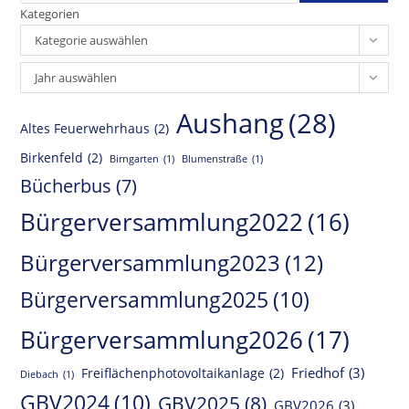
Kategorien
Kategorie auswählen
Archiv
Jahr auswählen
Aushang
(28)
Altes Feuerwehrhaus
(2)
Birkenfeld
(2)
Birngarten
(1)
Blumenstraße
(1)
Bücherbus
(7)
Bürgerversammlung2022
(16)
Bürgerversammlung2023
(12)
Bürgerversammlung2025
(10)
Bürgerversammlung2026
(17)
Friedhof
(3)
Freiflächenphotovoltaikanlage
(2)
Diebach
(1)
GBV2024
(10)
GBV2025
(8)
GBV2026
(3)