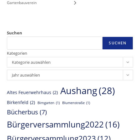
Gartenbauverein
Suchen
SUCHEN
Kategorien
Kategorie auswählen
Archiv
Jahr auswählen
Aushang
(28)
Altes Feuerwehrhaus
(2)
Birkenfeld
(2)
Birngarten
(1)
Blumenstraße
(1)
Bücherbus
(7)
Bürgerversammlung2022
(16)
Bürgerversammlung2023
(12)